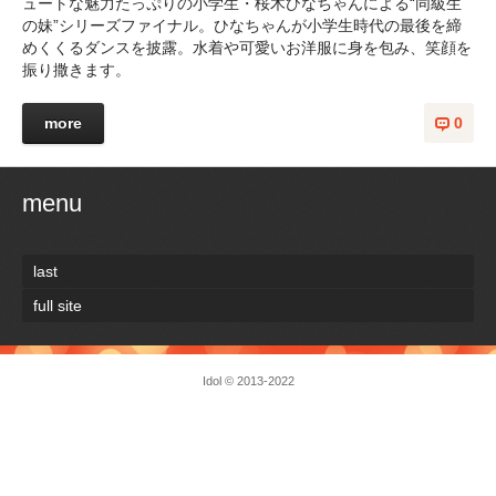
ュートな魅力たっぷりの小学生・桜木ひなちゃんによる“同級生
の妹”シリーズファイナル。ひなちゃんが小学生時代の最後を締
めくくるダンスを披露。水着や可愛いお洋服に身を包み、笑顔を
振り撒きます。
more
0
menu
last
full site
Idol
© 2013-2022