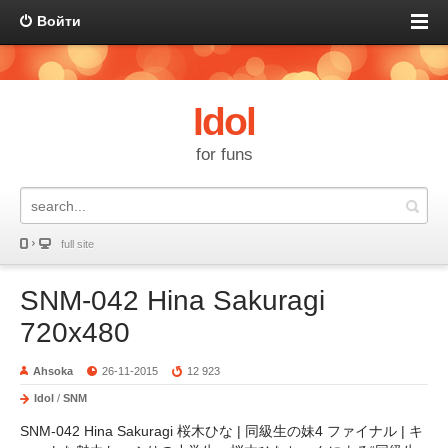
Войти
Idol
for funs
full site
SNM-042 Hina Sakuragi
720x480
Ahsoka
26-11-2015
12 923
Idol
/
SNM
SNM-042 Hina Sakuragi 桜木ひな | 同級生の妹4 ファイナル | キ