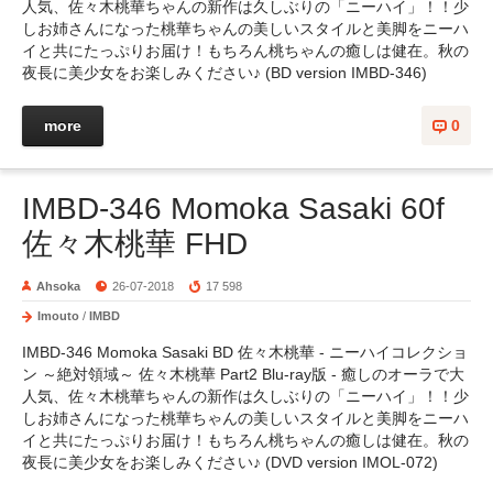
人気、佐々木桃華ちゃんの新作は久しぶりの「ニーハイ」！！少
しお姉さんになった桃華ちゃんの美しいスタイルと美脚をニーハ
イと共にたっぷりお届け！もちろん桃ちゃんの癒しは健在。秋の
夜長に美少女をお楽しみください♪ (BD version IMBD-346)
more
0
IMBD-346 Momoka Sasaki 60f
佐々木桃華 FHD
Ahsoka
26-07-2018
17 598
Imouto
/
IMBD
IMBD-346 Momoka Sasaki BD 佐々木桃華 - ニーハイコレクショ
ン ～絶対領域～ 佐々木桃華 Part2 Blu-ray版 - 癒しのオーラで大
人気、佐々木桃華ちゃんの新作は久しぶりの「ニーハイ」！！少
しお姉さんになった桃華ちゃんの美しいスタイルと美脚をニーハ
イと共にたっぷりお届け！もちろん桃ちゃんの癒しは健在。秋の
夜長に美少女をお楽しみください♪ (DVD version IMOL-072)