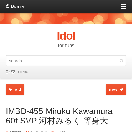
Войти
Idol
for funs
full site
old
new
IMBD-455 Miruku Kawamura
60f SVP 河村みるく 等身大