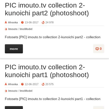
PIC imouto.tv collection 2-
kunoichi part2 (photoshoot)
Ahsoka
13-06-2017
24 978
Imouto
/
ImoModel
Fotosets [PIC] imouto.tv collection 2-kunoichi part2 - collection
more
0
PIC imouto.tv collection 2-
kunoichi part1 (photoshoot)
Ahsoka
12-06-2017
20 575
Imouto
/
ImoModel
Fotosets [PIC] imouto.tv collection 2-kunoichi part1 - collection