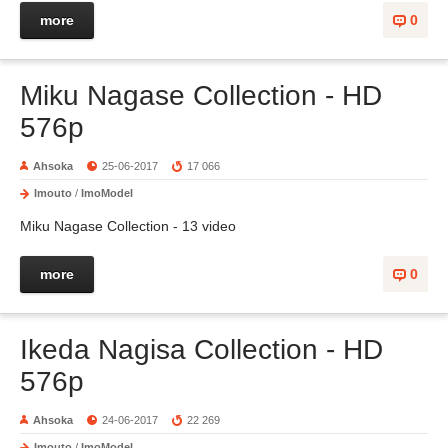
more
0
Miku Nagase Collection - HD
576p
Ahsoka
25-06-2017
17 066
Imouto
/
ImoModel
Miku Nagase Collection - 13 video
more
0
Ikeda Nagisa Collection - HD
576p
Ahsoka
24-06-2017
22 269
Imouto
/
ImoModel