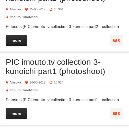
Ahsoka
15-06-2017
10 964
Imouto
/
ImoModel
Fotosets [PIC] imouto.tv collection 3-kunoichi part2 - collection
more
0
PIC imouto.tv collection 3-
kunoichi part1 (photoshoot)
Ahsoka
14-06-2017
16 924
Imouto
/
ImoModel
Fotosets [PIC] imouto.tv collection 3-kunoichi part1 - collection
more
0