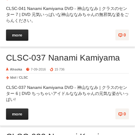
CLSC-041 Nanami Kamiyama DVD - 神山ななみ | クラスのセン
ター 7 | DVD 元気いっぱいな神山ななみちゃんの無邪気な姿をご
らんください。
more
0
CLSC-037 Nanami Kamiyama
Ahsoka
7-09-2016
15 736
Idol
/
CLSC
CLSC-037 Nanami Kamiyama DVD - 神山ななみ | クラスのセン
ター 6 | DVD ちっちゃいアイドルななみちゃんの元気な姿がいっ
ぱい!
more
0