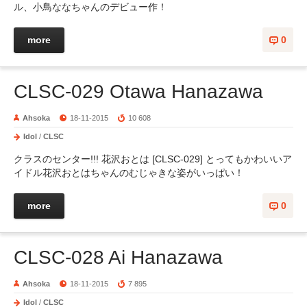
ル、小鳥ななちゃんのデビュー作！
more
0
CLSC-029 Otawa Hanazawa
Ahsoka
18-11-2015
10 608
Idol
/
CLSC
クラスのセンター!!! 花沢おとは [CLSC-029] とってもかわいいア
イドル花沢おとはちゃんのむじゃきな姿がいっぱい！
more
0
CLSC-028 Ai Hanazawa
Ahsoka
18-11-2015
7 895
Idol
/
CLSC