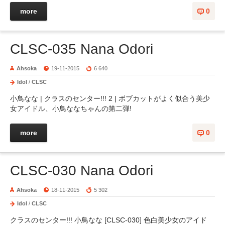
more
0
CLSC-035 Nana Odori
Ahsoka
19-11-2015
6 640
Idol
/
CLSC
小鳥なな | クラスのセンター!!! 2 | ボブカットがよく似合う美少
女アイドル、小鳥ななちゃんの第二弾!
more
0
CLSC-030 Nana Odori
Ahsoka
18-11-2015
5 302
Idol
/
CLSC
クラスのセンター!!! 小鳥なな [CLSC-030] 色白美少女のアイド