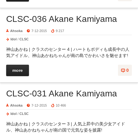
CLSC-036 Akane Kamiyama
Ahsoka
7-12-2015
9 217
Idol
/
CLSC
神山あかね | クラスのセンター 4 | ハートもボディも成長中の人
気アイドル、神山あかねちゃんが南の島でかわいさを魅せます!
more
0
CLSC-031 Akane Kamiyama
Ahsoka
7-12-2015
10 466
Idol
/
CLSC
神山あかね | クラスのセンター 3 | 人気上昇中の美少女アイド
ル、神山あかねちゃんが南の国で元気な姿を披露!