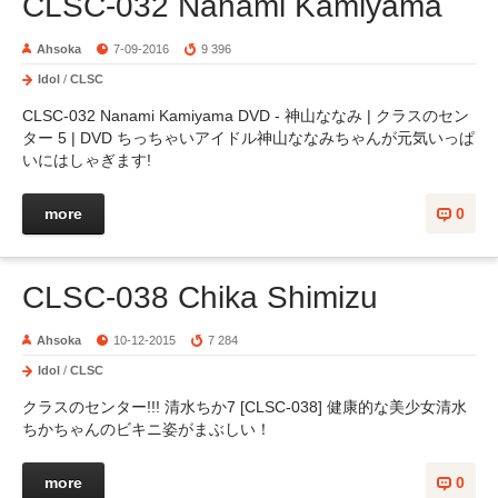
CLSC-032 Nanami Kamiyama
Ahsoka
7-09-2016
9 396
Idol
/
CLSC
CLSC-032 Nanami Kamiyama DVD - 神山ななみ | クラスのセン
ター 5 | DVD ちっちゃいアイドル神山ななみちゃんが元気いっぱ
いにはしゃぎます!
more
0
CLSC-038 Chika Shimizu
Ahsoka
10-12-2015
7 284
Idol
/
CLSC
クラスのセンター!!! 清水ちか7 [CLSC-038] 健康的な美少女清水
ちかちゃんのビキニ姿がまぶしい！
more
0